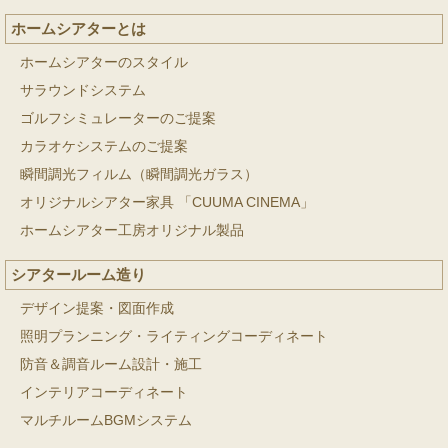
ホームシアターとは
ホームシアターのスタイル
サラウンドシステム
ゴルフシミュレーターのご提案
カラオケシステムのご提案
瞬間調光フィルム（瞬間調光ガラス）
オリジナルシアター家具 「CUUMA CINEMA」
ホームシアター工房オリジナル製品
シアタールーム造り
デザイン提案・図面作成
照明プランニング・ライティングコーディネート
防音＆調音ルーム設計・施工
インテリアコーディネート
マルチルームBGMシステム