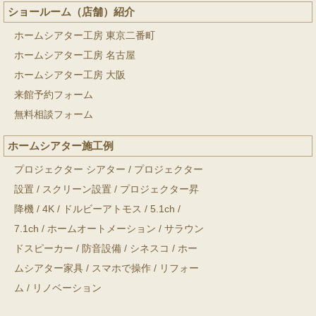
ショールーム（店舗）紹介
ホームシアター工房 東京二番町
ホームシアター工房 名古屋
ホームシアター工房 大阪
来館予約フォーム
無料相談フォーム
ホームシアター施工例
プロジェクター シアター
/
プロジェクター
設置
/
スクリーン設置
/
プロジェクター昇
降機
/
4K
/
ドルビーアトモス
/
5.1ch
/
7.1ch
/
ホームオートメーション
/
サラウン
ドスピーカー
/
防音設備
/
シネスコ
/
ホー
ムシアター家具
/
スマホで操作
/
リフォー
ム
/
リノベーション