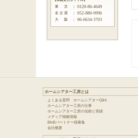
東 京
：
0120-86-4649
名 古 屋
：
052-880-9996
大 阪
：
06-6634-3703
ホームシアター工房とは
よくある質問 ホームシアターQ&A
ホームシアター工房の仕事
ホームシアター工房の信頼と実績
メディア掲載情報
BtoBパートナー様募集
会社概要