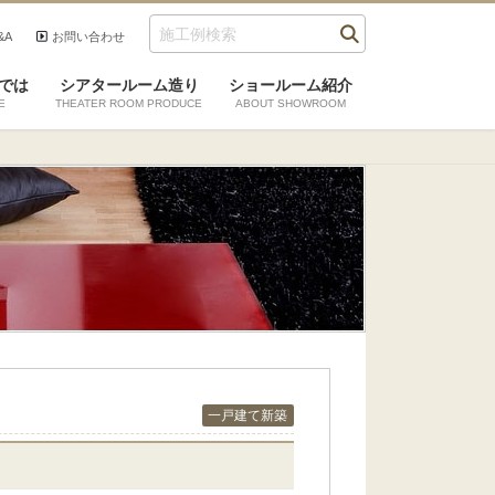
&A
お問い合わせ
では
シアタールーム造り
ショールーム紹介
E
THEATER ROOM PRODUCE
ABOUT SHOWROOM
一戸建て新築