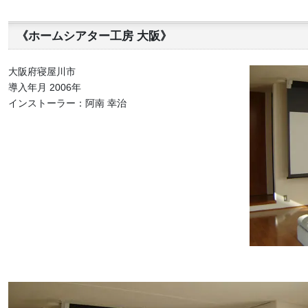
《ホームシアター工房 大阪》
大阪府寝屋川市
導入年月 2006年
インストーラー：阿南 幸治