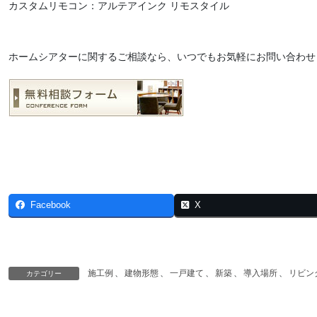
カスタムリモコン：アルテアインク リモスタイル
ホームシアターに関するご相談なら、いつでもお気軽にお問い合わせ
Facebook
X
施工例
、
建物形態
、
一戸建て
、
新築
、
導入場所
、
リビン
カテゴリー