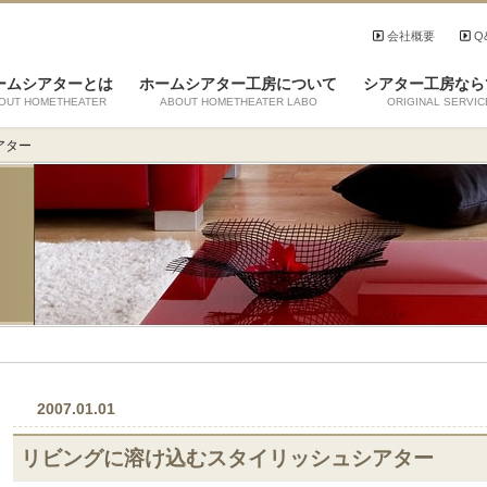
会社概要
Q
ームシアターとは
ホームシアター工房について
シアター工房なら
OUT HOMETHEATER
ABOUT HOMETHEATER LABO
ORIGINAL SERVIC
アター
2007.01.01
リビングに溶け込むスタイリッシュシアター