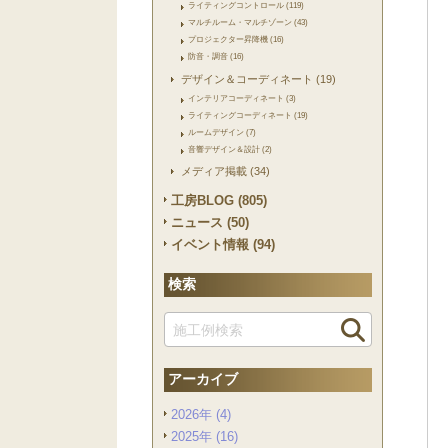
ライティングコントロール (119)
マルチルーム・マルチゾーン (43)
プロジェクター昇降機 (16)
防音・調音 (16)
デザイン＆コーディネート (19)
インテリアコーディネート (3)
ライティングコーディネート (19)
ルームデザイン (7)
音響デザイン＆設計 (2)
メディア掲載 (34)
工房BLOG (805)
ニュース (50)
イベント情報 (94)
検索
アーカイブ
2026年 (4)
2025年 (16)