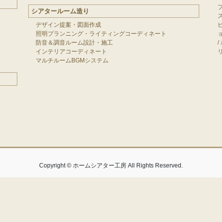
シアタールーム造り
デザイン提案・図面作成
照明プランニング・ライティングコーディネート
防音＆調音ルーム設計・施工
/
インテリアコーディネート
マルチルームBGMシステム
Copyright © ホームシアター工房 All Rights Reserved.