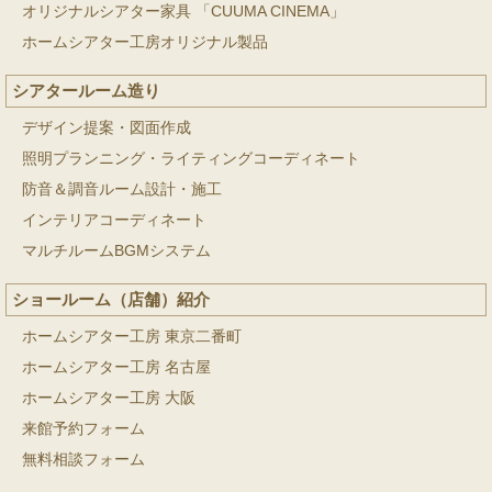
オリジナルシアター家具 「CUUMA CINEMA」
ホームシアター工房オリジナル製品
シアタールーム造り
デザイン提案・図面作成
照明プランニング・ライティングコーディネート
防音＆調音ルーム設計・施工
インテリアコーディネート
マルチルームBGMシステム
ショールーム（店舗）紹介
ホームシアター工房 東京二番町
ホームシアター工房 名古屋
ホームシアター工房 大阪
来館予約フォーム
無料相談フォーム