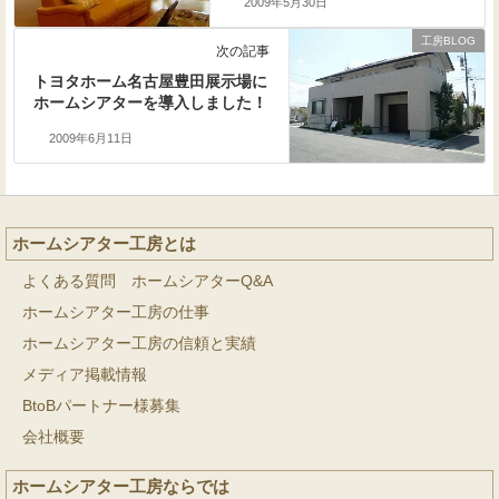
2009年5月30日
工房BLOG
次の記事
トヨタホーム名古屋豊田展示場に
ホームシアターを導入しました！
2009年6月11日
ホームシアター工房とは
よくある質問 ホームシアターQ&A
ホームシアター工房の仕事
ホームシアター工房の信頼と実績
メディア掲載情報
BtoBパートナー様募集
会社概要
ホームシアター工房ならでは