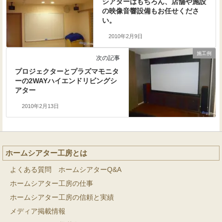
シアターはもちろん、店舗や施設
の映像音響設備もお任せくださ
い。
2010年2月9日
施工例
次の記事
プロジェクターとプラズマモニタ
ーの2WAYハイエンドリビングシ
アター
2010年2月13日
ホームシアター工房とは
よくある質問 ホームシアターQ&A
ホームシアター工房の仕事
ホームシアター工房の信頼と実績
メディア掲載情報