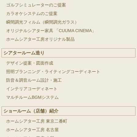
ゴルフシミュレーターのご提案
カラオケシステムのご提案
瞬間調光フィルム（瞬間調光ガラス）
オリジナルシアター家具 「CUUMA CINEMA」
ホームシアター工房オリジナル製品
シアタールーム造り
デザイン提案・図面作成
照明プランニング・ライティングコーディネート
防音＆調音ルーム設計・施工
インテリアコーディネート
マルチルームBGMシステム
ショールーム（店舗）紹介
ホームシアター工房 東京二番町
ホームシアター工房 名古屋