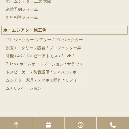
ホームシアター工房 大阪
来館予約フォーム
無料相談フォーム
ホームシアター施工例
プロジェクター シアター
/
プロジェクター
設置
/
スクリーン設置
/
プロジェクター昇
降機
/
4K
/
ドルビーアトモス
/
5.1ch
/
7.1ch
/
ホームオートメーション
/
サラウン
ドスピーカー
/
防音設備
/
シネスコ
/
ホー
ムシアター家具
/
スマホで操作
/
リフォー
ム
/
リノベーション