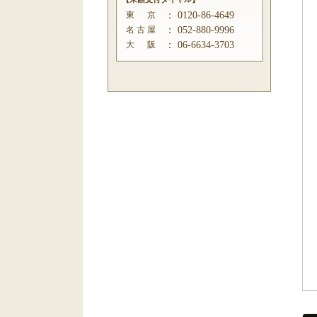
東 京
：
0120-86-4649
名 古 屋
：
052-880-9996
大 阪
：
06-6634-3703