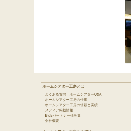
ホームシアター工房とは
よくある質問 ホームシアターQ&A
ホームシアター工房の仕事
ホームシアター工房の信頼と実績
メディア掲載情報
BtoBパートナー様募集
会社概要