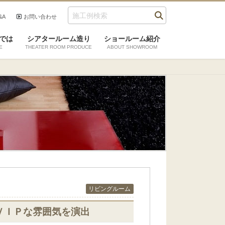
&A
お問い合わせ
では
シアタールーム造り
ショールーム紹介
E
THEATER ROOM PRODUCE
ABOUT SHOWROOM
リビングルーム
ＶＩＰな雰囲気を演出