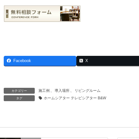
Facebook
X
施工例
、
導入場所
、
リビングルーム
カテゴリー
ホームシアター テレビシアター B&W
タグ