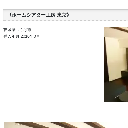
《ホームシアター工房 東京》
茨城県つくば市
導入年月 2010年3月