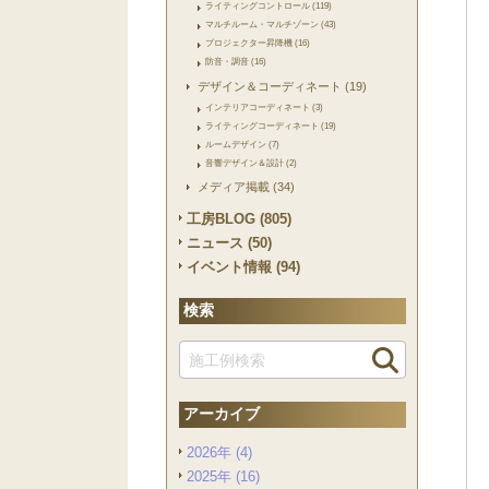
ライティングコントロール (119)
マルチルーム・マルチゾーン (43)
プロジェクター昇降機 (16)
防音・調音 (16)
デザイン＆コーディネート (19)
インテリアコーディネート (3)
ライティングコーディネート (19)
ルームデザイン (7)
音響デザイン＆設計 (2)
メディア掲載 (34)
工房BLOG (805)
ニュース (50)
イベント情報 (94)
検索
アーカイブ
2026年 (4)
2025年 (16)