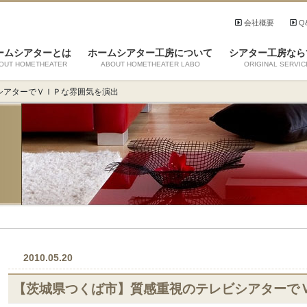
会社概要
Q
ームシアターとは
ホームシアター工房について
シアター工房なら
OUT HOMETHEATER
ABOUT HOMETHEATER LABO
ORIGINAL SERVIC
シアターでＶＩＰな雰囲気を演出
2010.05.20
【茨城県つくば市】質感重視のテレビシアターで