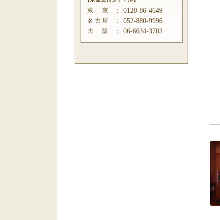
東 京
：
0120-86-4649
名 古 屋
：
052-880-9996
大 阪
：
06-6634-3703