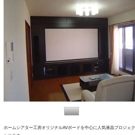
ホームシアター工房オリジナルAVボードを中心に人気液晶プロジェクタ