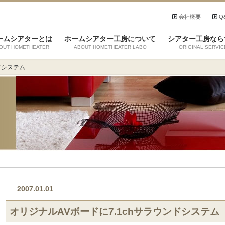
会社概要
Q
ームシアターとは
ホームシアター工房について
シアター工房なら
OUT HOMETHEATER
ABOUT HOMETHEATER LABO
ORIGINAL SERVIC
ドシステム
2007.01.01
オリジナルAVボードに7.1chサラウンドシステム