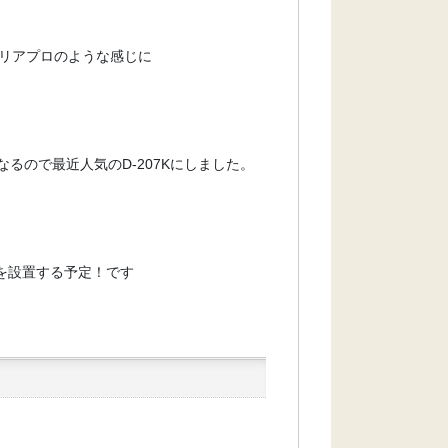
リアプロのような感じに
るので最近人気のD-207Kにしました。
マを設置する予定！です