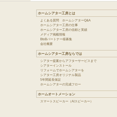
ホームシアター工房とは
よくある質問 ホームシアターQ&A
ホームシアター工房の仕事
ホームシアター工房の信頼と実績
メディア掲載情報
BtoBパートナー様募集
会社概要
ホームシアター工房ならでは
シアター提案からアフターサービスまで
シアターインストール
リフォームでホームシアターを
シアター工房オリジナル製品
5年間延長保証
ホームシアターの完成フロー
ホームオートメーション
スマートスピーカー（AIスピーカー）