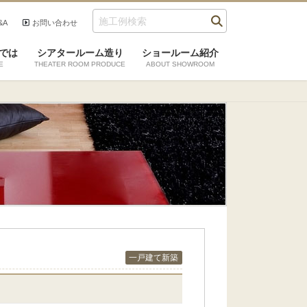
&A
お問い合わせ
では
シアタールーム造り
ショールーム紹介
E
THEATER ROOM PRODUCE
ABOUT SHOWROOM
一戸建て新築