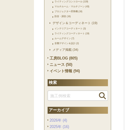
ライティングコントロール (119)
マルチルーム・マルチゾーン (43)
プロジェクター昇降機 (16)
防音・調音 (16)
デザイン＆コーディネート (19)
インテリアコーディネート (3)
ライティングコーディネート (19)
ルームデザイン (7)
音響デザイン＆設計 (2)
メディア掲載 (34)
工房BLOG (805)
ニュース (50)
イベント情報 (94)
検索
アーカイブ
2026年 (4)
2025年 (16)