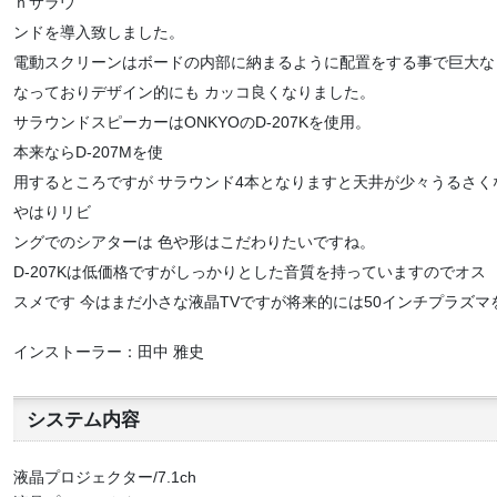
ｈサラウ
ンドを導入致しました。
電動スクリーンはボードの内部に納まるように配置をする事で巨大な
なっておりデザイン的にも カッコ良くなりました。
サラウンドスピーカーはONKYOのD-207Kを使用。
本来ならD-207Mを使
用するところですが サラウンド4本となりますと天井が少々うるさくな
やはりリビ
ングでのシアターは 色や形はこだわりたいですね。
D-207Kは低価格ですがしっかりとした音質を持っていますのでオス
スメです 今はまだ小さな液晶TVですが将来的には50インチプラズ
インストーラー：田中 雅史
システム内容
液晶プロジェクター/7.1ch