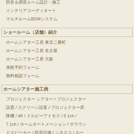
防音＆調音ルーム設計・施工
インテリアコーディネート
マルチルームBGMシステム
ショールーム（店舗）紹介
ホームシアター工房 東京二番町
ホームシアター工房 名古屋
ホームシアター工房 大阪
来館予約フォーム
無料相談フォーム
ホームシアター施工例
プロジェクター シアター
/
プロジェクター
設置
/
スクリーン設置
/
プロジェクター昇
降機
/
4K
/
ドルビーアトモス
/
5.1ch
/
7.1ch
/
ホームオートメーション
/
サラウン
ドスピーカー
/
防音設備
/
シネスコ
/
ホー