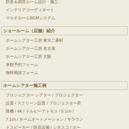
防音＆調音ルーム設計・施工
インテリアコーディネート
マルチルームBGMシステム
ショールーム（店舗）紹介
ホームシアター工房 東京二番町
ホームシアター工房 名古屋
ホームシアター工房 大阪
来館予約フォーム
無料相談フォーム
ホームシアター施工例
プロジェクター シアター
/
プロジェクター
設置
/
スクリーン設置
/
プロジェクター昇
降機
/
4K
/
ドルビーアトモス
/
5.1ch
/
7.1ch
/
ホームオートメーション
/
サラウン
ドスピーカー
/
防音設備
/
シネスコ
/
ホー