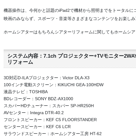
機器操作は、今何かと話題のiPad2で機材から照明までをトータルに
映画のみならず、スポーツ・音楽等さまざまなコンテンツをお楽しみ
ホームシアターはもちろんシアターリフォームに関してもホームシア
システム内容：7.1ch プロジェクター+TVモニター2
リフォーム
3D対応D-ILAプロジェクター：Victor DLA-X3
100インチ電動スクリーン：KIKUCHI GEA-100HDW
液晶テレビ：TOSHIBA
BDレコーダー：SONY BDZ-AX1000
スカパーHDチューナー：スカパー SP-HR250H
AVセンター：Integra DTR-40.2
フロントスピーカー：KEF C5 FLOORSTANDER
センタースピーカー：KEF C6 LCR
サラウンドスピーカー：ホームシアター工房 HT-62