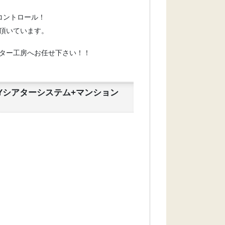
コントロール！
頂いています。
ター工房へお任せ下さい！！
WAYシアターシステム+マンション