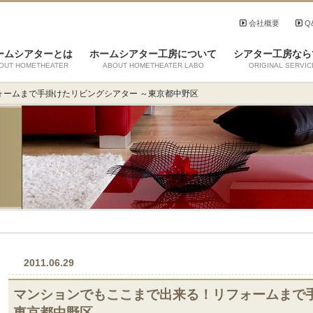
会社概要
Q
ームシアターとは
ホームシアター工房について
シアター工房なら
OUT HOMETHEATER
ABOUT HOMETHEATER LABO
ORIGINAL SERVIC
ォームまで手掛けたリビングシアター ～東京都中野区
2011.06.29
マンションでもここまで出来る！リフォームまで手
東京都中野区