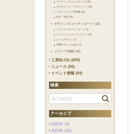
ライティングコントロール (119)
マルチルーム・マルチゾーン (43)
プロジェクター昇降機 (16)
防音・調音 (16)
デザイン＆コーディネート (19)
インテリアコーディネート (3)
ライティングコーディネート (19)
ルームデザイン (7)
音響デザイン＆設計 (2)
メディア掲載 (34)
工房BLOG (805)
ニュース (50)
イベント情報 (94)
検索
アーカイブ
2026年 (4)
2025年 (16)