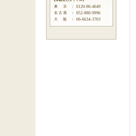
東 京
：
0120-86-4649
名 古 屋
：
052-880-9996
大 阪
：
06-6634-3703