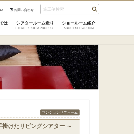
&A
お問い合わせ
では
シアタールーム造り
ショールーム紹介
E
THEATER ROOM PRODUCE
ABOUT SHOWROOM
マンションリフォーム
掛けたリビングシアター ～