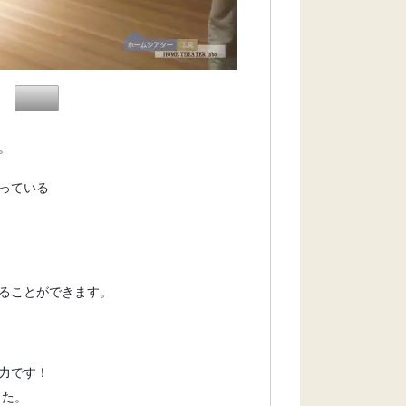
。
っている
ることができます。
迫力です！
した。