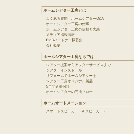
ホームシアター工房とは
よくある質問 ホームシアターQ&A
ホームシアター工房の仕事
ホームシアター工房の信頼と実績
メディア掲載情報
BtoBパートナー様募集
会社概要
ホームシアター工房ならでは
シアター提案からアフターサービスまで
シアターインストール
リフォームでホームシアターを
シアター工房オリジナル製品
5年間延長保証
ホームシアターの完成フロー
ホームオートメーション
スマートスピーカー（AIスピーカー）