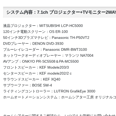
システム内容：7.1ch プロジェクター+TVモニター2W
液晶プロジェクター：MITSUBISHI LCP-HC5000
120インチ電動スクリーン：OS ER-100
50インチ3Dプラズマテレビ：Panasonic TH-P50VT2
DVDプレーヤー：DENON DVD-3930
ブルーレイレコーダー：Panasonic DMR-BWT3100
ネットワークオーディオプレーヤー：マランツ NA7004
AVアンプ：ONKYO PR-SC5508＆PA-MC5500
フロントスピーカー：KEF Modele203/3
センタースピーカー：KEF modele202/2ｃ
サラウンドスピーカー：KEF XQ40
サブウーファー：BOSE SW-4
ライティングコントローラー：LUTRON GrafikEye 3000
ホームオートメーションシステム：ホームシアター工房 オリジナル
ホームシアターに関するご相談なら、いつでもお気軽にお問い合わせ