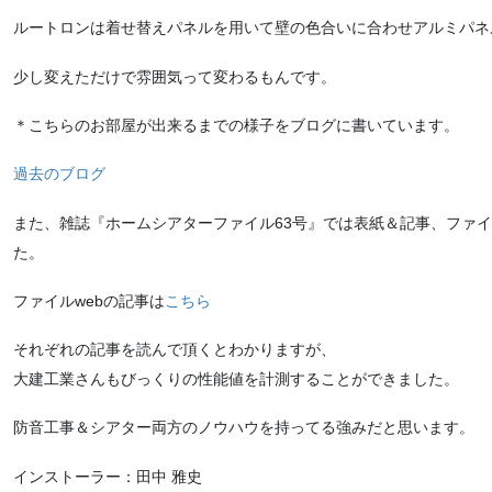
ルートロンは着せ替えパネルを用いて壁の色合いに合わせアルミパネ
少し変えただけで雰囲気って変わるもんです。
＊こちらのお部屋が出来るまでの様子をブログに書いています。
過去のブログ
また、雑誌『ホームシアターファイル63号』では表紙＆記事、ファイ
た。
ファイルwebの記事は
こちら
それぞれの記事を読んで頂くとわかりますが、
大建工業さんもびっくりの性能値を計測することができました。
防音工事＆シアター両方のノウハウを持ってる強みだと思います。
インストーラー：田中 雅史