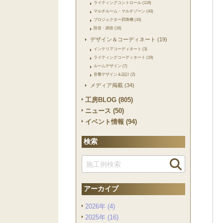
ライティングコントロール (119)
マルチルーム・マルチゾーン (43)
プロジェクター昇降機 (16)
防音・調音 (16)
デザイン＆コーディネート (19)
インテリアコーディネート (3)
ライティングコーディネート (19)
ルームデザイン (7)
音響デザイン＆設計 (2)
メディア掲載 (34)
工房BLOG (805)
ニュース (50)
イベント情報 (94)
検索
アーカイブ
2026年 (4)
2025年 (16)