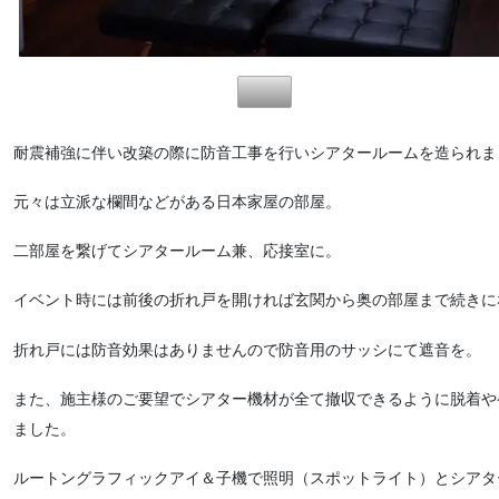
耐震補強に伴い改築の際に防音工事を行いシアタールームを造られま
元々は立派な欄間などがある日本家屋の部屋。
二部屋を繋げてシアタールーム兼、応接室に。
イベント時には前後の折れ戸を開ければ玄関から奥の部屋まで続きに
折れ戸には防音効果はありませんので防音用のサッシにて遮音を。
また、施主様のご要望でシアター機材が全て撤収できるように脱着や
ました。
ルートングラフィックアイ＆子機で照明（スポットライト）とシアタ