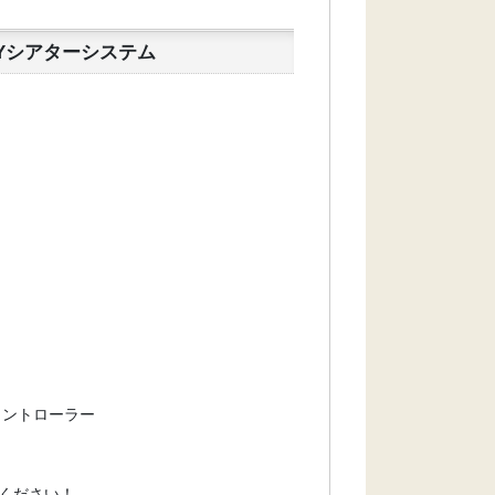
AYシアターシステム
コントローラー
ください！