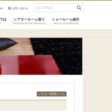
&A
お問い合わせ
では
シアタールーム造り
ショールーム紹介
E
THEATER ROOM PRODUCE
ABOUT SHOWROOM
シアター専用ルーム