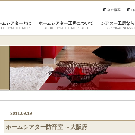
会社概要
Q
ームシアターとは
ホームシアター工房について
シアター工房なら
OUT HOMETHEATER
ABOUT HOMETHEATER LABO
ORIGINAL SERVIC
2011.09.19
ホームシアター防音室 ～大阪府