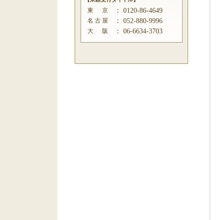
東 京
：
0120-86-4649
名 古 屋
：
052-880-9996
大 阪
：
06-6634-3703