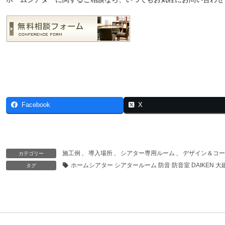
Facebook
X
施工例
、
導入場所
、
シアター専用ルーム
、
デザイン＆コー
カテゴリー
ホームシアター シアタールーム 防音 防音室 DAIKEN 大
タグ