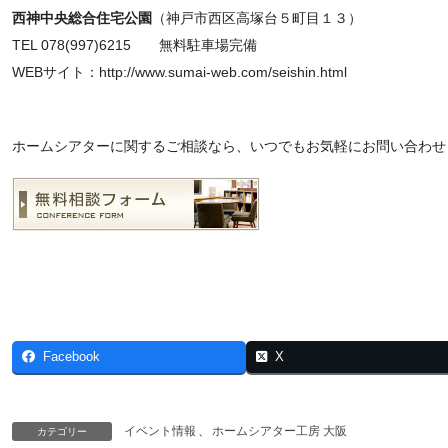
西神中央総合住宅公園
（神戸市西区高塚台５町目１３）
TEL 078(997)6215 無料駐車場完備
WEBサイト：http://www.sumai-web.com/seishin.html
ホームシアターに関するご相談なら、いつでもお気軽にお問い合わせ
Facebook
X
イベント情報
、
ホームシアター工房 大阪
カテゴリー