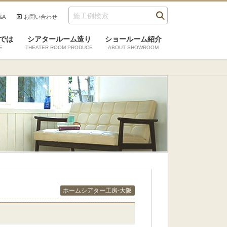
&A
お問い合わせ
では
シアタールーム造り
ショールーム紹介
E
THEATER ROOM PRODUCE
ABOUT SHOWROOM
ホームシアター工房-大阪