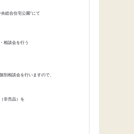
央総合住宅公園”にて
・相談会を行う
個別相談会を行いますので、
（非売品）を