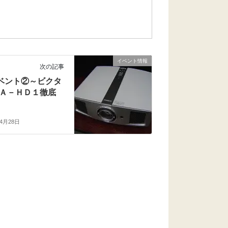
イベント情報
次の記事
ベント②～ビクタ
Ａ－ＨＤ１徹底
年4月28日