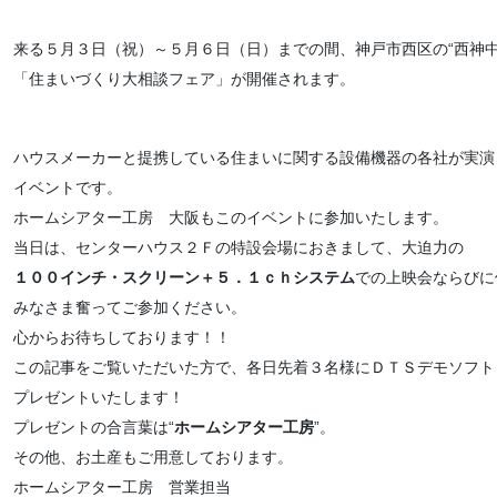
来る５月３日（祝）～５月６日（日）までの間、神戸市西区の“西神中
「住まいづくり大相談フェア」が開催されます。
ハウスメーカーと提携している住まいに関する設備機器の各社が実演
イベントです。
ホームシアター工房 大阪もこのイベントに参加いたします。
当日は、センターハウス２Ｆの特設会場におきまして、大迫力の
１００インチ・スクリーン＋５．１ｃｈシステム
での上映会ならびに
みなさま奮ってご参加ください。
心からお待ちしております！！
この記事をご覧いただいた方で、各日先着３名様にＤＴＳデモソフト
プレゼントいたします！
プレゼントの合言葉は“
ホームシアター工房
”。
その他、お土産もご用意しております。
ホームシアター工房 営業担当