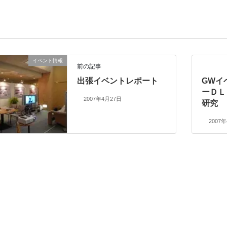
イベント情報
前の記事
出張イベントレポート
GWイ
ーＤＬ
2007年4月27日
研究
2007