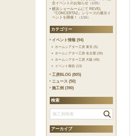
念イベントのお知らせ
（1/25）
横浜ショールームにて REVEL
『CONCERTA2』シリーズの展示イ
ベントを開催！
（1/16）
カテゴリー
イベント情報 (94)
ホームシアター工房 東京 (5)
ホームシアター工房 名古屋 (26)
ホームシアター工房 大阪 (45)
イベント報告 (13)
工房BLOG (805)
ニュース (50)
施工例 (390)
検索
アーカイブ