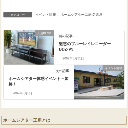
イベント情報
、
ホームシアター工房 名古屋
カテゴリー
工房BLOG
前の記事
魅惑のブルーレイレコーダー
BDZ-V9
2007年5月31日
イベント情報
次の記事
ホームシアター体感イベント～姫
路！
2007年6月5日
ホームシアター工房とは