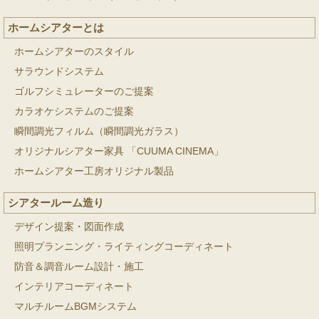
ホームシアターとは
ホームシアターのスタイル
サラウンドシステム
ゴルフシミュレーターのご提案
カラオケシステムのご提案
瞬間調光フィルム（瞬間調光ガラス）
オリジナルシアター家具 「CUUMA CINEMA」
ホームシアター工房オリジナル製品
シアタールーム造り
デザイン提案・図面作成
照明プランニング・ライティングコーディネート
防音＆調音ルーム設計・施工
インテリアコーディネート
マルチルームBGMシステム