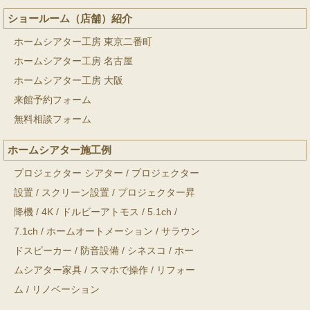
ショールーム（店舗）紹介
ホームシアター工房 東京二番町
ホームシアター工房 名古屋
ホームシアター工房 大阪
来館予約フォーム
無料相談フォーム
ホームシアター施工例
プロジェクター シアター
/
プロジェクター
設置
/
スクリーン設置
/
プロジェクター昇
降機
/
4K
/
ドルビーアトモス
/
5.1ch
/
7.1ch
/
ホームオートメーション
/
サラウン
ドスピーカー
/
防音設備
/
シネスコ
/
ホー
ムシアター家具
/
スマホで操作
/
リフォー
ム
/
リノベーション