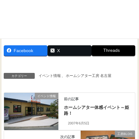
Threads
Facebook
X
イベント情報
、
ホームシアター工房 名古屋
カテゴリー
イベント情報
前の記事
ホームシアター体感イベント～姫
路！
2007年6月5日
工房BLOG
次の記事