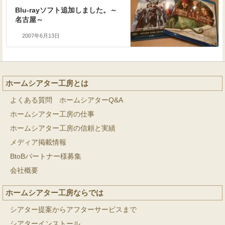
Blu-rayソフト追加しました。～
名古屋～
2007年6月13日
ホームシアター工房とは
よくある質問 ホームシアターQ&A
ホームシアター工房の仕事
ホームシアター工房の信頼と実績
メディア掲載情報
BtoBパートナー様募集
会社概要
ホームシアター工房ならでは
シアター提案からアフターサービスまで
シアターインストール