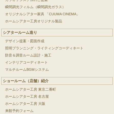
瞬間調光フィルム（瞬間調光ガラス）
オリジナルシアター家具 「CUUMA CINEMA」
ホームシアター工房オリジナル製品
シアタールーム造り
デザイン提案・図面作成
照明プランニング・ライティングコーディネート
防音＆調音ルーム設計・施工
インテリアコーディネート
マルチルームBGMシステム
ショールーム（店舗）紹介
ホームシアター工房 東京二番町
ホームシアター工房 名古屋
ホームシアター工房 大阪
来館予約フォーム