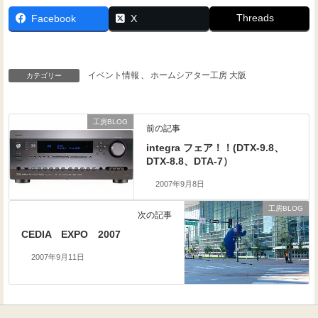
Threads
Facebook
X
イベント情報
、
ホームシアター工房 大阪
カテゴリー
工房BLOG
前の記事
integra フェア！！(DTX-9.8、
DTX-8.8、DTA-7）
2007年9月8日
工房BLOG
次の記事
CEDIA EXPO 2007
2007年9月11日