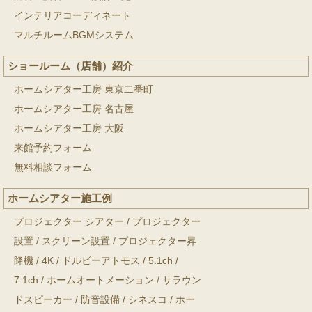
インテリアコーディネート
マルチルームBGMシステム
ショールーム（店舗）紹介
ホームシアター工房 東京二番町
ホームシアター工房 名古屋
ホームシアター工房 大阪
来館予約フォーム
無料相談フォーム
ホームシアター施工例
プロジェクター シアター
/
プロジェクター
設置
/
スクリーン設置
/
プロジェクター昇
降機
/
4K
/
ドルビーアトモス
/
5.1ch
/
7.1ch
/
ホームオートメーション
/
サラウン
ドスピーカー
/
防音設備
/
シネスコ
/
ホー