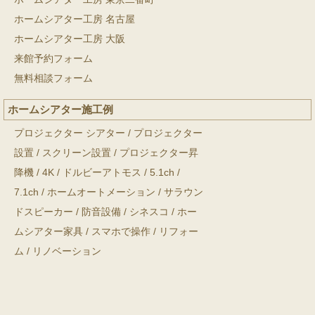
ホームシアター工房 名古屋
ホームシアター工房 大阪
来館予約フォーム
無料相談フォーム
ホームシアター施工例
プロジェクター シアター
/
プロジェクター
設置
/
スクリーン設置
/
プロジェクター昇
降機
/
4K
/
ドルビーアトモス
/
5.1ch
/
7.1ch
/
ホームオートメーション
/
サラウン
ドスピーカー
/
防音設備
/
シネスコ
/
ホー
ムシアター家具
/
スマホで操作
/
リフォー
ム
/
リノベーション