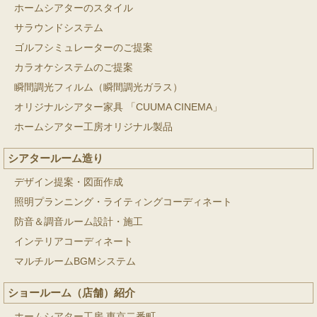
ホームシアターのスタイル
サラウンドシステム
ゴルフシミュレーターのご提案
カラオケシステムのご提案
瞬間調光フィルム（瞬間調光ガラス）
オリジナルシアター家具 「CUUMA CINEMA」
ホームシアター工房オリジナル製品
シアタールーム造り
デザイン提案・図面作成
照明プランニング・ライティングコーディネート
防音＆調音ルーム設計・施工
インテリアコーディネート
マルチルームBGMシステム
ショールーム（店舗）紹介
ホームシアター工房 東京二番町