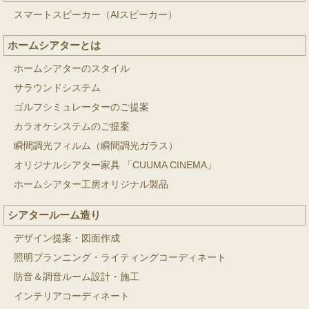
スマートスピーカー（AIスピーカー）
ホームシアターとは
ホームシアターのスタイル
サラウンドシステム
ゴルフシミュレーターのご提案
カラオケシステムのご提案
瞬間調光フィルム（瞬間調光ガラス）
オリジナルシアター家具 「CUUMA CINEMA」
ホームシアター工房オリジナル製品
シアタールーム造り
デザイン提案・図面作成
照明プランニング・ライティングコーディネート
防音＆調音ルーム設計・施工
インテリアコーディネート