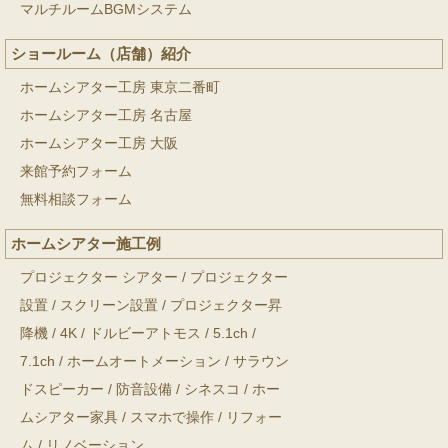
マルチルームBGMシステム
ショールーム（店舗）紹介
ホームシアター工房 東京二番町
ホームシアター工房 名古屋
ホームシアター工房 大阪
来館予約フォーム
無料相談フォーム
ホームシアター施工例
プロジェクター シアター
/
プロジェクター
設置
/
スクリーン設置
/
プロジェクター昇
降機
/
4K
/
ドルビーアトモス
/
5.1ch
/
7.1ch
/
ホームオートメーション
/
サラウン
ドスピーカー
/
防音設備
/
シネスコ
/
ホー
ムシアター家具
/
スマホで操作
/
リフォー
ム
/
リノベーション