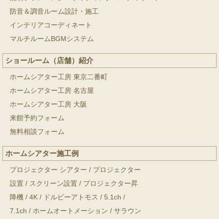
防音＆調音ルーム設計・施工
インテリアコーディネート
マルチルームBGMシステム
ショールーム（店舗）紹介
ホームシアター工房 東京二番町
ホームシアター工房 名古屋
ホームシアター工房 大阪
来館予約フォーム
無料相談フォーム
ホームシアター施工例
プロジェクター シアター
/
プロジェクター
設置
/
スクリーン設置
/
プロジェクター昇
降機
/
4K
/
ドルビーアトモス
/
5.1ch
/
7.1ch
/
ホームオートメーション
/
サラウン