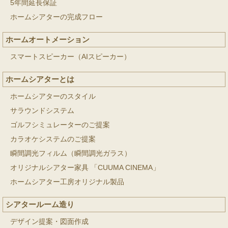
5年間延長保証
ホームシアターの完成フロー
ホームオートメーション
スマートスピーカー（AIスピーカー）
ホームシアターとは
ホームシアターのスタイル
サラウンドシステム
ゴルフシミュレーターのご提案
カラオケシステムのご提案
瞬間調光フィルム（瞬間調光ガラス）
オリジナルシアター家具 「CUUMA CINEMA」
ホームシアター工房オリジナル製品
シアタールーム造り
デザイン提案・図面作成