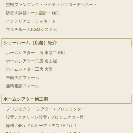
照明プランニング・ライティングコーディネート
防音＆調音ルーム設計・施工
インテリアコーディネート
マルチルームBGMシステム
ショールーム（店舗）紹介
ホームシアター工房 東京二番町
ホームシアター工房 名古屋
ホームシアター工房 大阪
来館予約フォーム
無料相談フォーム
ホームシアター施工例
プロジェクター シアター
/
プロジェクター
設置
/
スクリーン設置
/
プロジェクター昇
降機
/
4K
/
ドルビーアトモス
/
5.1ch
/