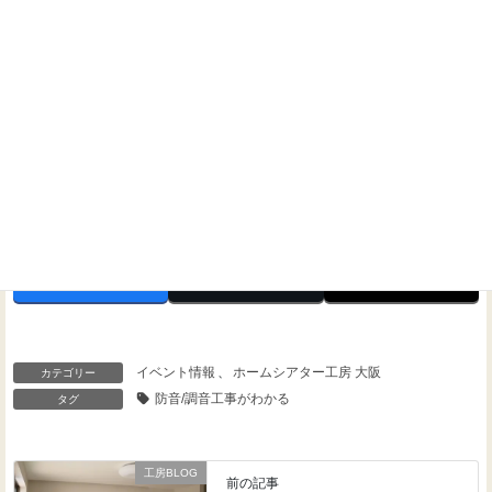
Threads
Facebook
X
イベント情報
、
ホームシアター工房 大阪
カテゴリー
防音/調音工事がわかる
タグ
工房BLOG
前の記事