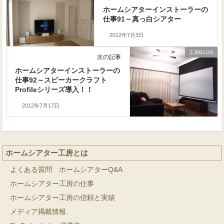
ホームシアターインストーラーの
仕事91～真っ白シアター
2012年7月3日
工房BLOG
次の記事
ホームシアターインストーラーの
仕事92～スピーカークラフト
Profileシリーズ導入！！
2012年7月17日
ホームシアター工房とは
よくある質問 ホームシアターQ&A
ホームシアター工房の仕事
ホームシアター工房の信頼と実績
メディア掲載情報