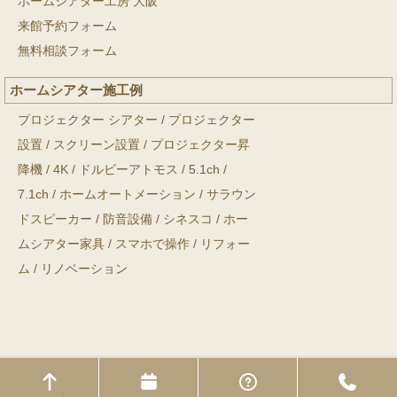
ホームシアター工房 大阪
来館予約フォーム
無料相談フォーム
ホームシアター施工例
プロジェクター シアター
/
プロジェクター
設置
/
スクリーン設置
/
プロジェクター昇
降機
/
4K
/
ドルビーアトモス
/
5.1ch
/
7.1ch
/
ホームオートメーション
/
サラウン
ドスピーカー
/
防音設備
/
シネスコ
/
ホー
ムシアター家具
/
スマホで操作
/
リフォー
ム
/
リノベーション