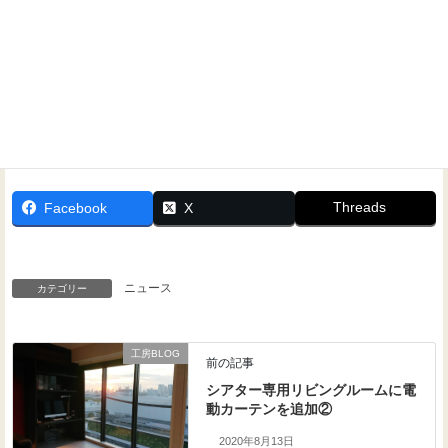
Threads
Facebook
X
ニュース
カテゴリー
工房BLOG
前の記事
シアター専用リビングルームに電
動カーテンを追加②
2020年8月13日