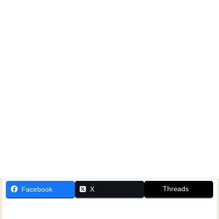
ホームシアターに関するご相談なら、いつでもお気軽にお
問い合わせください！
Threads
Facebook
X