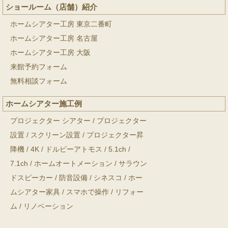
ショールーム（店舗）紹介
ホームシアター工房 東京二番町
ホームシアター工房 名古屋
ホームシアター工房 大阪
来館予約フォーム
無料相談フォーム
ホームシアター施工例
プロジェクター シアター
/
プロジェクター
設置
/
スクリーン設置
/
プロジェクター昇
降機
/
4K
/
ドルビーアトモス
/
5.1ch
/
7.1ch
/
ホームオートメーション
/
サラウン
ドスピーカー
/
防音設備
/
シネスコ
/
ホー
ムシアター家具
/
スマホで操作
/
リフォー
ム
/
リノベーション