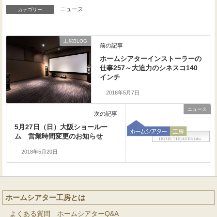
ニュース
カテゴリー
工房BLOG
前の記事
ホームシアターインストーラーの
仕事257～大迫力のシネスコ140
インチ
2018年5月7日
ニュース
次の記事
5月27日（日）大阪ショールー
ム 営業時間変更のお知らせ
2018年5月20日
ホームシアター工房とは
よくある質問 ホームシアターQ&A