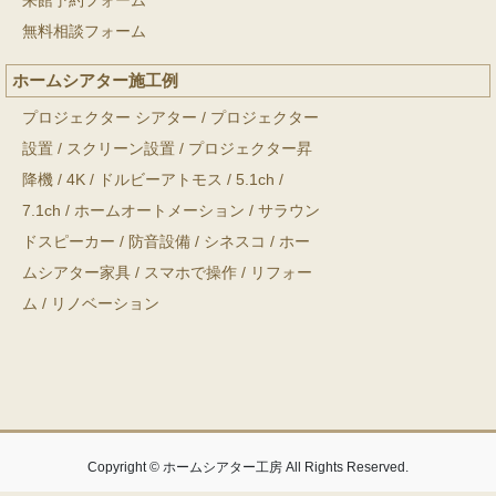
来館予約フォーム
無料相談フォーム
ホームシアター施工例
プロジェクター シアター
/
プロジェクター
設置
/
スクリーン設置
/
プロジェクター昇
降機
/
4K
/
ドルビーアトモス
/
5.1ch
/
7.1ch
/
ホームオートメーション
/
サラウン
ドスピーカー
/
防音設備
/
シネスコ
/
ホー
ムシアター家具
/
スマホで操作
/
リフォー
ム
/
リノベーション
Copyright © ホームシアター工房 All Rights Reserved.