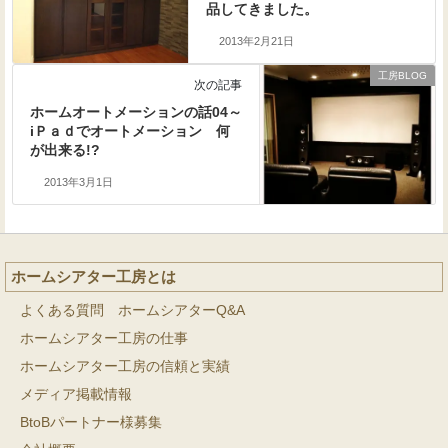
品してきました。
2013年2月21日
工房BLOG
次の記事
ホームオートメーションの話04～
iＰａｄでオートメーション 何
が出来る!?
2013年3月1日
ホームシアター工房とは
よくある質問 ホームシアターQ&A
ホームシアター工房の仕事
ホームシアター工房の信頼と実績
メディア掲載情報
BtoBパートナー様募集