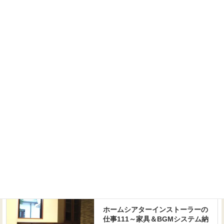
Threads
Facebook
X
ニュース
カテゴリー
工房BLOG
前の記事
ホームシアターインストーラーの
仕事111～家具＆BGMシステム納