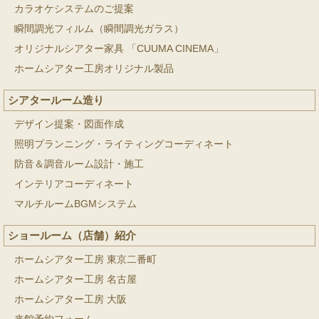
カラオケシステムのご提案
瞬間調光フィルム（瞬間調光ガラス）
オリジナルシアター家具 「CUUMA CINEMA」
ホームシアター工房オリジナル製品
シアタールーム造り
デザイン提案・図面作成
照明プランニング・ライティングコーディネート
防音＆調音ルーム設計・施工
インテリアコーディネート
マルチルームBGMシステム
ショールーム（店舗）紹介
ホームシアター工房 東京二番町
ホームシアター工房 名古屋
ホームシアター工房 大阪