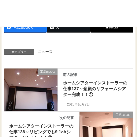
Threads
Facebook
X
ニュース
カテゴリー
工房BLOG
前の記事
ホームシアターインストーラーの
仕事137～念願のリフォームシア
ター完成！！①
2013年10月7日
工房BLOG
次の記事
ホームシアターインストーラーの
仕事138～リビングでも9.1chシ