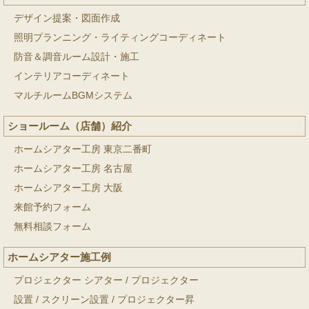
デザイン提案・図面作成
照明プランニング・ライティングコーディネート
防音＆調音ルーム設計・施工
インテリアコーディネート
マルチルームBGMシステム
ショールーム（店舗）紹介
ホームシアター工房 東京二番町
ホームシアター工房 名古屋
ホームシアター工房 大阪
来館予約フォーム
無料相談フォーム
ホームシアター施工例
プロジェクター シアター
/
プロジェクター
設置
/
スクリーン設置
/
プロジェクター昇