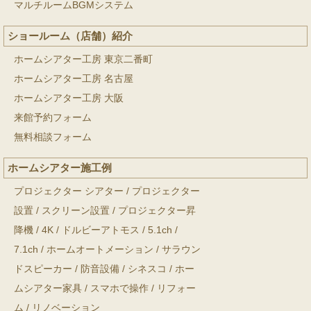
マルチルームBGMシステム
ショールーム（店舗）紹介
ホームシアター工房 東京二番町
ホームシアター工房 名古屋
ホームシアター工房 大阪
来館予約フォーム
無料相談フォーム
ホームシアター施工例
プロジェクター シアター
/
プロジェクター
設置
/
スクリーン設置
/
プロジェクター昇
降機
/
4K
/
ドルビーアトモス
/
5.1ch
/
7.1ch
/
ホームオートメーション
/
サラウン
ドスピーカー
/
防音設備
/
シネスコ
/
ホー
ムシアター家具
/
スマホで操作
/
リフォー
ム
/
リノベーション