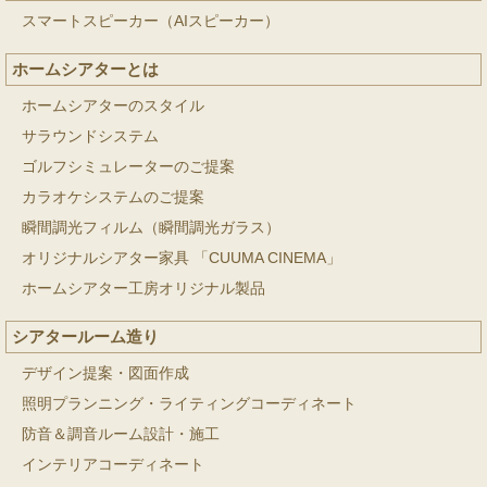
スマートスピーカー（AIスピーカー）
ホームシアターとは
ホームシアターのスタイル
サラウンドシステム
ゴルフシミュレーターのご提案
カラオケシステムのご提案
瞬間調光フィルム（瞬間調光ガラス）
オリジナルシアター家具 「CUUMA CINEMA」
ホームシアター工房オリジナル製品
シアタールーム造り
デザイン提案・図面作成
照明プランニング・ライティングコーディネート
防音＆調音ルーム設計・施工
インテリアコーディネート