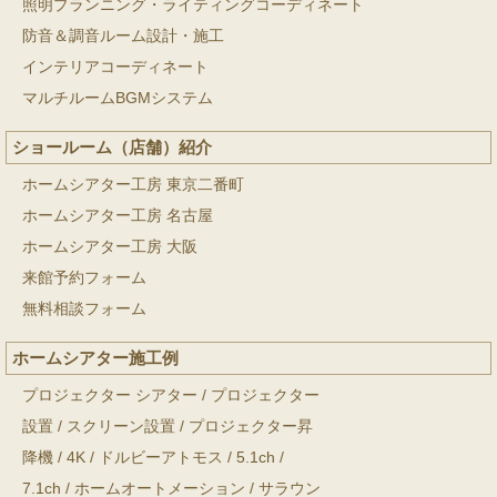
照明プランニング・ライティングコーディネート
防音＆調音ルーム設計・施工
インテリアコーディネート
マルチルームBGMシステム
ショールーム（店舗）紹介
ホームシアター工房 東京二番町
ホームシアター工房 名古屋
ホームシアター工房 大阪
来館予約フォーム
無料相談フォーム
ホームシアター施工例
プロジェクター シアター
/
プロジェクター
設置
/
スクリーン設置
/
プロジェクター昇
降機
/
4K
/
ドルビーアトモス
/
5.1ch
/
7.1ch
/
ホームオートメーション
/
サラウン