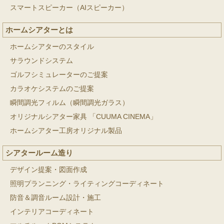
スマートスピーカー（AIスピーカー）
ホームシアターとは
ホームシアターのスタイル
サラウンドシステム
ゴルフシミュレーターのご提案
カラオケシステムのご提案
瞬間調光フィルム（瞬間調光ガラス）
オリジナルシアター家具 「CUUMA CINEMA」
ホームシアター工房オリジナル製品
シアタールーム造り
デザイン提案・図面作成
照明プランニング・ライティングコーディネート
防音＆調音ルーム設計・施工
インテリアコーディネート