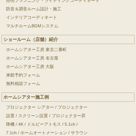
照明プランニング・ライティングコーディネート
防音＆調音ルーム設計・施工
インテリアコーディネート
マルチルームBGMシステム
ショールーム（店舗）紹介
ホームシアター工房 東京二番町
ホームシアター工房 名古屋
ホームシアター工房 大阪
来館予約フォーム
無料相談フォーム
ホームシアター施工例
プロジェクター シアター
/
プロジェクター
設置
/
スクリーン設置
/
プロジェクター昇
降機
/
4K
/
ドルビーアトモス
/
5.1ch
/
7.1ch
/
ホームオートメーション
/
サラウン