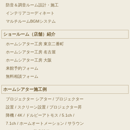
防音＆調音ルーム設計・施工
インテリアコーディネート
マルチルームBGMシステム
ショールーム（店舗）紹介
ホームシアター工房 東京二番町
ホームシアター工房 名古屋
ホームシアター工房 大阪
来館予約フォーム
無料相談フォーム
ホームシアター施工例
プロジェクター シアター
/
プロジェクター
設置
/
スクリーン設置
/
プロジェクター昇
降機
/
4K
/
ドルビーアトモス
/
5.1ch
/
7.1ch
/
ホームオートメーション
/
サラウン