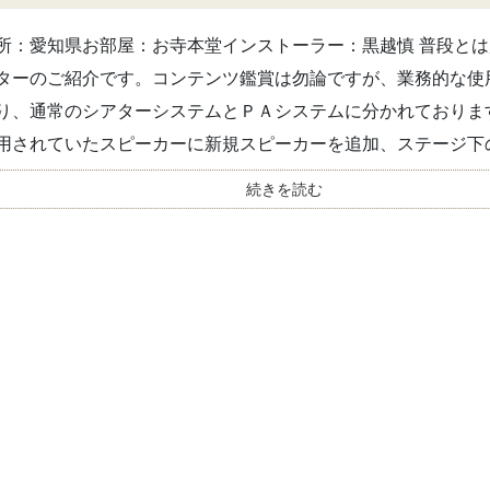
所：愛知県お部屋：お寺本堂インストーラー：黒越慎 普段と
ターのご紹介です。コンテンツ鑑賞は勿論ですが、業務的な使
り、通常のシアターシステムとＰＡシステムに分かれておりま
用されていたスピーカーに新規スピーカーを追加、ステージ下の.
続きを読む