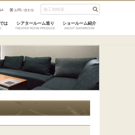
&A
お問い合わせ
では
シアタールーム造り
ショールーム紹介
E
THEATER ROOM PRODUCE
ABOUT SHOWROOM