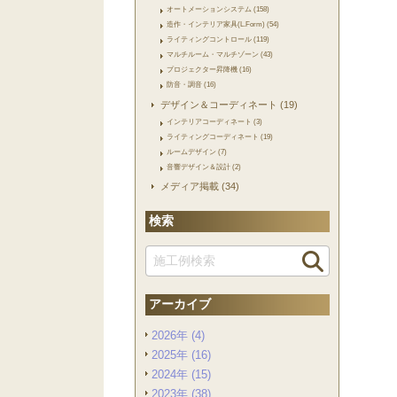
オートメーションシステム (158)
造作・インテリア家具(L.Form) (54)
ライティングコントロール (119)
マルチルーム・マルチゾーン (43)
プロジェクター昇降機 (16)
防音・調音 (16)
デザイン＆コーディネート (19)
インテリアコーディネート (3)
ライティングコーディネート (19)
ルームデザイン (7)
音響デザイン＆設計 (2)
メディア掲載 (34)
検索
アーカイブ
2026年 (4)
2025年 (16)
2024年 (15)
2023年 (38)