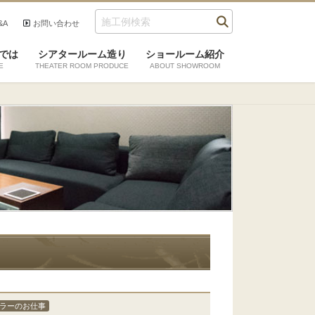
&A
お問い合わせ
では
シアタールーム造り
ショールーム紹介
E
THEATER ROOM PRODUCE
ABOUT SHOWROOM
ラーのお仕事