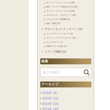
オートメーションシステム (158)
造作・インテリア家具(L.Form) (54)
ライティングコントロール (119)
マルチルーム・マルチゾーン (43)
プロジェクター昇降機 (16)
防音・調音 (16)
デザイン＆コーディネート (19)
インテリアコーディネート (3)
ライティングコーディネート (19)
ルームデザイン (7)
音響デザイン＆設計 (2)
メディア掲載 (34)
検索
アーカイブ
2026年 (4)
2025年 (16)
2024年 (15)
2023年 (38)