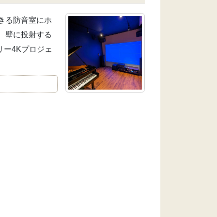
きる防音室にホ
、壁に投射する
リー4Kプロジェ