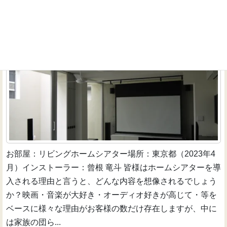
お洒落なモノトーンリビングにB&Wサウンドが際立
つ5.1.4chの120インチシアターを導入
インストーラーのお仕事
お部屋：リビングホームシアター場所：東京都（2023年4
月）インストーラー：曾根 竜斗 皆様はホームシアターを導
入される理由と言うと、どんな内容を想像されるでしょう
か？映画・音楽が大好き・オーディオ好きが高じて・等を
ベースに様々な理由がお客様の数だけ存在しますが、中に
は家族の団ら...