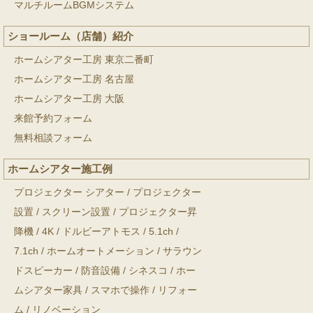
マルチルームBGMシステム
ショールーム（店舗）紹介
ホームシアター工房 東京二番町
ホームシアター工房 名古屋
ホームシアター工房 大阪
来館予約フォーム
無料相談フォーム
ホームシアター施工例
プロジェクター シアター
/
プロジェクター
設置
/
スクリーン設置
/
プロジェクター昇
降機
/
4K
/
ドルビーアトモス
/
5.1ch
/
7.1ch
/
ホームオートメーション
/
サラウン
ドスピーカー
/
防音設備
/
シネスコ
/
ホー
ムシアター家具
/
スマホで操作
/
リフォー
ム
/
リノベーション