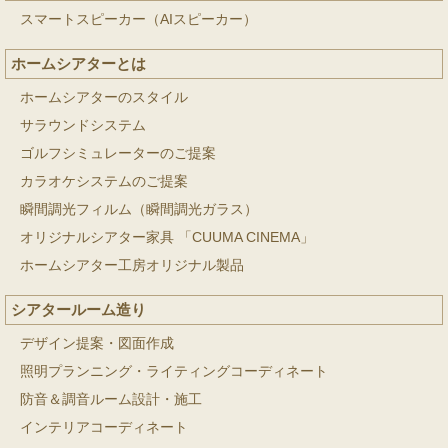
スマートスピーカー（AIスピーカー）
ホームシアターとは
ホームシアターのスタイル
サラウンドシステム
ゴルフシミュレーターのご提案
カラオケシステムのご提案
瞬間調光フィルム（瞬間調光ガラス）
オリジナルシアター家具 「CUUMA CINEMA」
ホームシアター工房オリジナル製品
シアタールーム造り
デザイン提案・図面作成
照明プランニング・ライティングコーディネート
防音＆調音ルーム設計・施工
インテリアコーディネート