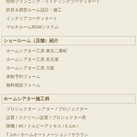
照明プランニング・ライティングコーディネート
防音＆調音ルーム設計・施工
インテリアコーディネート
マルチルームBGMシステム
ショールーム（店舗）紹介
ホームシアター工房 東京二番町
ホームシアター工房 名古屋
ホームシアター工房 大阪
来館予約フォーム
無料相談フォーム
ホームシアター施工例
プロジェクター シアター
/
プロジェクター
設置
/
スクリーン設置
/
プロジェクター昇
降機
/
4K
/
ドルビーアトモス
/
5.1ch
/
7.1ch
/
ホームオートメーション
/
サラウン