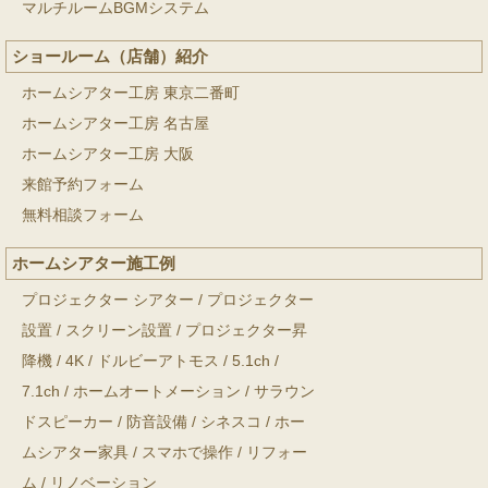
マルチルームBGMシステム
ショールーム（店舗）紹介
ホームシアター工房 東京二番町
ホームシアター工房 名古屋
ホームシアター工房 大阪
来館予約フォーム
無料相談フォーム
ホームシアター施工例
プロジェクター シアター
/
プロジェクター
設置
/
スクリーン設置
/
プロジェクター昇
降機
/
4K
/
ドルビーアトモス
/
5.1ch
/
7.1ch
/
ホームオートメーション
/
サラウン
ドスピーカー
/
防音設備
/
シネスコ
/
ホー
ムシアター家具
/
スマホで操作
/
リフォー
ム
/
リノベーション