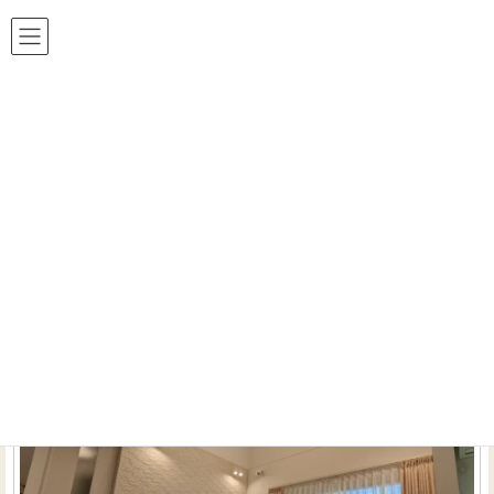
ホームシアター 工房は おかげ様で24周年!!
HOME
TDシリーズ
TDシリーズ の記事一覧 （全1件）
吹き抜けにおけるスピーカーレイアウト
インストーラーのお仕事