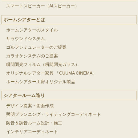
スマートスピーカー（AIスピーカー）
ホームシアターとは
ホームシアターのスタイル
サラウンドシステム
ゴルフシミュレーターのご提案
カラオケシステムのご提案
瞬間調光フィルム（瞬間調光ガラス）
オリジナルシアター家具 「CUUMA CINEMA」
ホームシアター工房オリジナル製品
シアタールーム造り
デザイン提案・図面作成
照明プランニング・ライティングコーディネート
防音＆調音ルーム設計・施工
インテリアコーディネート