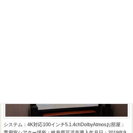
た。 マ...
続きを読む
4K対応100インチ＋5.1.4chDolbyAtmosシアター
インストーラーのお仕事
システム：4K対応100インチ5.1.4chDolbyAtmosお部屋：
専用室シアター場所：岐阜県可児市導入年月日：2019年9