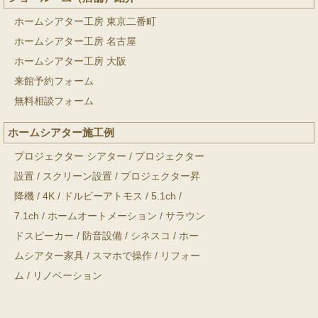
ホームシアター工房 東京二番町
ホームシアター工房 名古屋
ホームシアター工房 大阪
来館予約フォーム
無料相談フォーム
ホームシアター施工例
プロジェクター シアター
/
プロジェクター
設置
/
スクリーン設置
/
プロジェクター昇
降機
/
4K
/
ドルビーアトモス
/
5.1ch
/
7.1ch
/
ホームオートメーション
/
サラウン
ドスピーカー
/
防音設備
/
シネスコ
/
ホー
ムシアター家具
/
スマホで操作
/
リフォー
ム
/
リノベーション