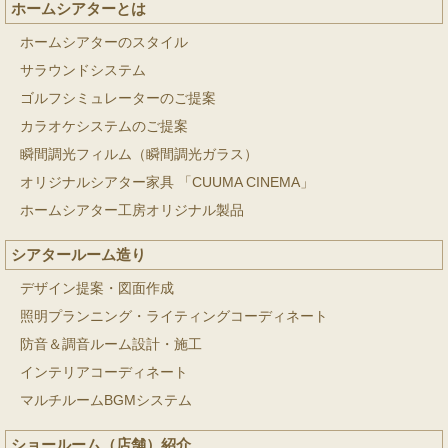
ホームシアターとは
ホームシアターのスタイル
サラウンドシステム
ゴルフシミュレーターのご提案
カラオケシステムのご提案
瞬間調光フィルム（瞬間調光ガラス）
オリジナルシアター家具 「CUUMA CINEMA」
ホームシアター工房オリジナル製品
シアタールーム造り
デザイン提案・図面作成
照明プランニング・ライティングコーディネート
防音＆調音ルーム設計・施工
インテリアコーディネート
マルチルームBGMシステム
ショールーム（店舗）紹介