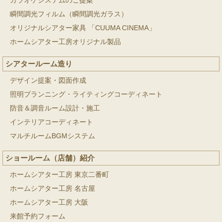
カラオケシステムのご提案
瞬間調光フィルム（瞬間調光ガラス）
オリジナルシアター家具 「CUUMA CINEMA」
ホームシアター工房オリジナル製品
シアタールーム造り
デザイン提案・図面作成
照明プランニング・ライティングコーディネート
防音＆調音ルーム設計・施工
インテリアコーディネート
マルチルームBGMシステム
ショールーム（店舗）紹介
ホームシアター工房 東京二番町
ホームシアター工房 名古屋
ホームシアター工房 大阪
来館予約フォーム