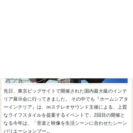
インテリアトレンドショー2007 『ホームシアターイ
ンテリア』
家具-照明-椅子-インテリア
先日、東京ビッグサイトで開催された国内最大級のインテ
リア展示会に行ってきました。 その中でも『ホームシアタ
ーインテリア』は、㈱ステレオサウンド主催による、上質
なライフスタイルを提案するイベントで、2回目の開催と
なる今年は、「音楽と映像を生活シーンに合わせたシーン
バリエーションブー...