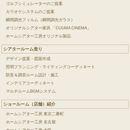
ゴルフシミュレーターのご提案
カラオケシステムのご提案
瞬間調光フィルム（瞬間調光ガラス）
オリジナルシアター家具 「CUUMA CINEMA」
ホームシアター工房オリジナル製品
シアタールーム造り
デザイン提案・図面作成
照明プランニング・ライティングコーディネート
防音＆調音ルーム設計・施工
インテリアコーディネート
マルチルームBGMシステム
ショールーム（店舗）紹介
ホームシアター工房 東京二番町
ホームシアター工房 名古屋