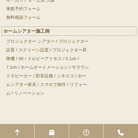
ホームシアター工房 大阪
来館予約フォーム
無料相談フォーム
ホームシアター施工例
プロジェクター シアター
/
プロジェクター
設置
/
スクリーン設置
/
プロジェクター昇
降機
/
4K
/
ドルビーアトモス
/
5.1ch
/
7.1ch
/
ホームオートメーション
/
サラウン
ドスピーカー
/
防音設備
/
シネスコ
/
ホー
ムシアター家具
/
スマホで操作
/
リフォー
ム
/
リノベーション