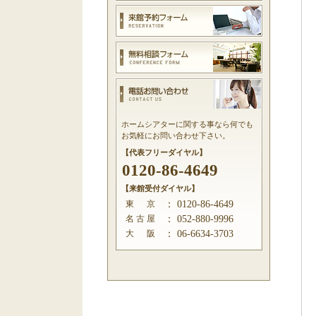
ホームシアターに関する事なら何でも
お気軽にお問い合わせ下さい。
【代表フリーダイヤル】
0120-86-4649
【来館受付ダイヤル】
東 京
：
0120-86-4649
名 古 屋
：
052-880-9996
大 阪
：
06-6634-3703