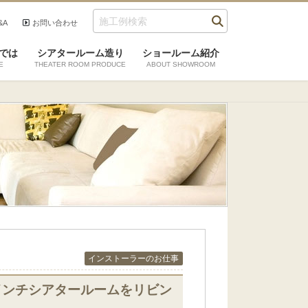
&A
お問い合わせ
では
シアタールーム造り
ショールーム紹介
E
THEATER ROOM PRODUCE
ABOUT SHOWROOM
インストーラーのお仕事
インチシアタールームをリビン