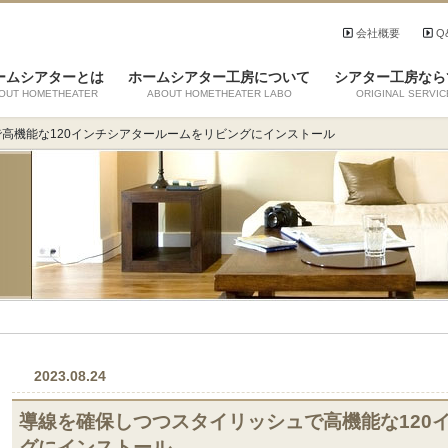
会社概要
Q
ームシアターとは
ホームシアター工房について
シアター工房なら
OUT HOMETHEATER
ABOUT HOMETHEATER LABO
ORIGINAL SERVIC
高機能な120インチシアタールームをリビングにインストール
2023.08.24
導線を確保しつつスタイリッシュで高機能な120
グにインストール