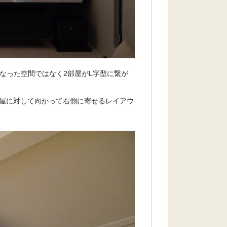
になった空間ではなく2部屋がL字型に繋が
屋に対して向かって右側に寄せるレイアウ