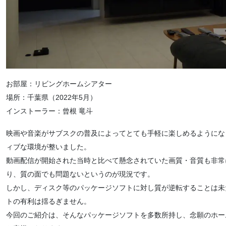
お部屋：リビングホームシアター
場所：千葉県（2022年5月）
インストーラー：曾根 竜斗
映画や音楽がサブスクの普及によってとても手軽に楽しめるようにな
ィブな環境が整いました。
動画配信が開始された当時と比べて懸念されていた画質・音質も非常
り、質の面でも問題ないというのが現況です。
しかし、ディスク等のパッケージソフトに対し質が逆転することは未
トの有利は揺るぎません。
今回のご紹介は、そんなパッケージソフトを多数所持し、念願のホー