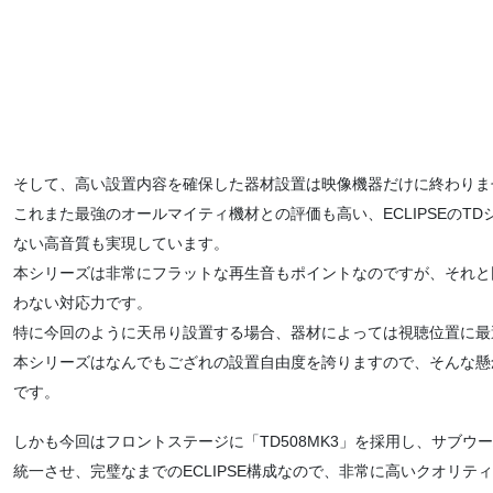
そして、高い設置内容を確保した器材設置は映像機器だけに終わりま
これまた最強のオールマイティ機材との評価も高い、ECLIPSEのT
ない高音質も実現しています。
本シリーズは非常にフラットな再生音もポイントなのですが、それと
わない対応力です。
特に今回のように天吊り設置する場合、器材によっては視聴位置に最
本シリーズはなんでもござれの設置自由度を誇りますので、そんな懸
です。
しかも今回はフロントステージに「TD508MK3」を採用し、サブウーハ
統一させ、完璧なまでのECLIPSE構成なので、非常に高いクオリテ