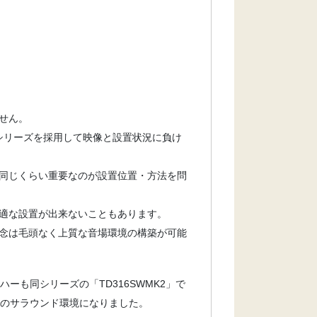
せん。
Dシリーズを採用して映像と設置状況に負け
同じくらい重要なのが設置位置・方法を問
適な設置が出来ないこともあります。
念は毛頭なく上質な音場環境の構築が可能
ーも同シリーズの「TD316SWMK2」で
ィのサラウンド環境になりました。