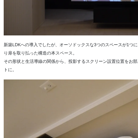
新築LDKへの導入でしたが、オーソドックスな3つのスペースが1つ
り扉を取り払った構造の本スペース。
その形状と生活導線の関係から、投影するスクリーン設置位置をお部
トに。