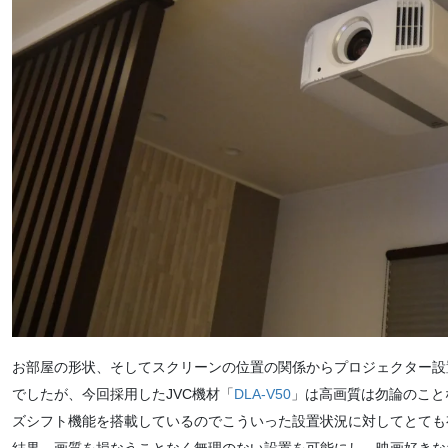
お部屋の形状、そしてスクリーンの位置の関係からプロジェクター設
でしたが、今回採用したJVC機材「
DLA-V50
」は高画質は勿論のこと
ズシフト機能を搭載しているのでこういった設置状況に対してとても
結果、画質を損なうことなく無理のない設置を可能にし、映画好きな