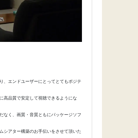
り、エンドユーザーにとってとてもポジテ
に高品質で安定して視聴できるようにな
だなく、画質・音質ともにパッケージソフ
ムシアター構築のお手伝いをさせて頂いた