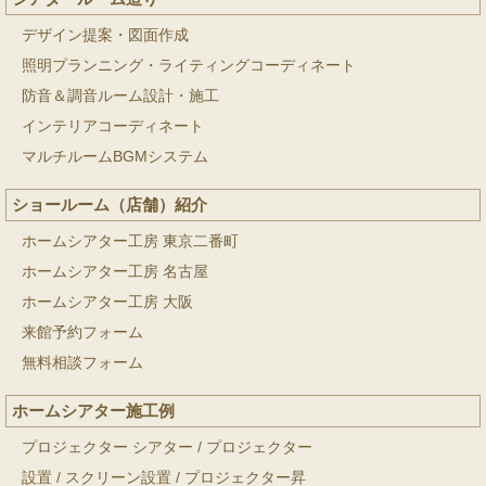
デザイン提案・図面作成
照明プランニング・ライティングコーディネート
防音＆調音ルーム設計・施工
インテリアコーディネート
マルチルームBGMシステム
ショールーム（店舗）紹介
ホームシアター工房 東京二番町
ホームシアター工房 名古屋
ホームシアター工房 大阪
来館予約フォーム
無料相談フォーム
ホームシアター施工例
プロジェクター シアター
/
プロジェクター
設置
/
スクリーン設置
/
プロジェクター昇