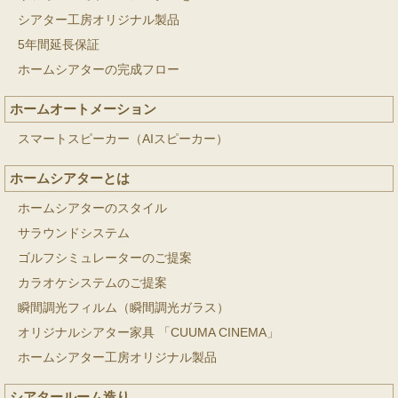
シアター工房オリジナル製品
5年間延長保証
ホームシアターの完成フロー
ホームオートメーション
スマートスピーカー（AIスピーカー）
ホームシアターとは
ホームシアターのスタイル
サラウンドシステム
ゴルフシミュレーターのご提案
カラオケシステムのご提案
瞬間調光フィルム（瞬間調光ガラス）
オリジナルシアター家具 「CUUMA CINEMA」
ホームシアター工房オリジナル製品
シアタールーム造り