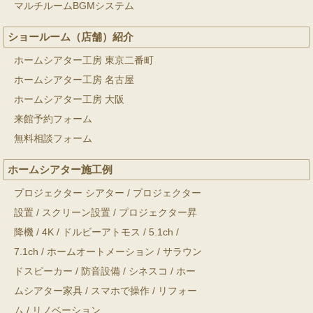
マルチルームBGMシステム
ショールーム（店舗）紹介
ホームシアター工房 東京二番町
ホームシアター工房 名古屋
ホームシアター工房 大阪
来館予約フォーム
無料相談フォーム
ホームシアター施工例
プロジェクター シアター
/
プロジェクター
設置
/
スクリーン設置
/
プロジェクター昇
降機
/
4K
/
ドルビーアトモス
/
5.1ch
/
7.1ch
/
ホームオートメーション
/
サラウン
ドスピーカー
/
防音設備
/
シネスコ
/
ホー
ムシアター家具
/
スマホで操作
/
リフォー
ム
/
リノベーション