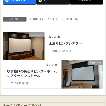
Facebook
X
工房BLOG
、
インストーラーのお仕事
カテゴリー
工房BLOG
前の記事
王道リビングシアター
2018年11月11日
工房BLOG
次の記事
吹き抜けのあるリビングへホーム
シアターインストール
2018年12月11日
ホームシアター工房とは