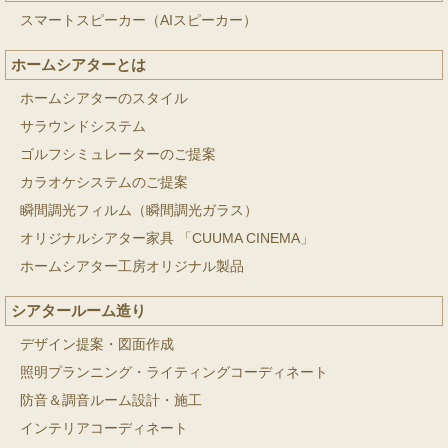
スマートスピーカー（AIスピーカー）
ホームシアターとは
ホームシアターのスタイル
サラウンドシステム
ゴルフシミュレーターのご提案
カラオケシステムのご提案
瞬間調光フィルム（瞬間調光ガラス）
オリジナルシアター家具 「CUUMA CINEMA」
ホームシアター工房オリジナル製品
シアタールーム造り
デザイン提案・図面作成
照明プランニング・ライティングコーディネート
防音＆調音ルーム設計・施工
インテリアコーディネート