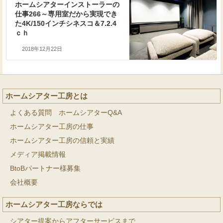
ホームシアターインストーラーの
仕事266～専用室だから実現でき
た4K/150インチシネスコ＆7.2.4
ｃｈ
2018年12月22日
ホームシアター工房とは
よくある質問 ホームシアターQ&A
ホームシアター工房の仕事
ホームシアター工房の信頼と実績
メディア掲載情報
BtoBパートナー様募集
会社概要
ホームシアター工房ならでは
シアター提案からアフターサービスまで