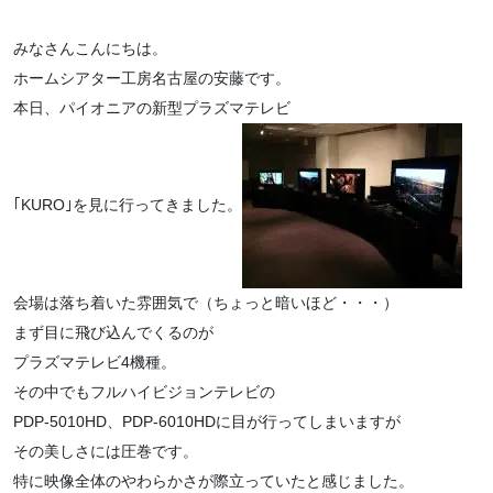
みなさんこんにちは。
ホームシアター工房名古屋の安藤です。
本日、パイオニアの新型プラズマテレビ
｢KURO｣を見に行ってきました。
会場は落ち着いた雰囲気で（ちょっと暗いほど・・・）
まず目に飛び込んでくるのが
プラズマテレビ4機種。
その中でもフルハイビジョンテレビの
PDP-5010HD、PDP-6010HDに目が行ってしまいますが
その美しさには圧巻です。
特に映像全体のやわらかさが際立っていたと感じました。