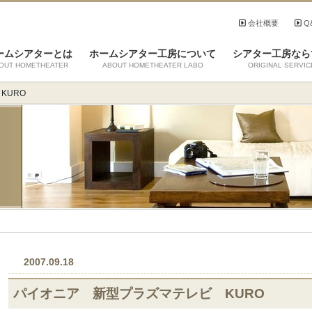
会社概要
Q
ームシアターとは
ホームシアター工房について
シアター工房なら
OUT HOMETHEATER
ABOUT HOMETHEATER LABO
ORIGINAL SERVIC
KURO
2007.09.18
パイオニア 新型プラズマテレビ KURO