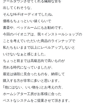
クールダウンさせてくれる繊細な音を
出してくれそうな、
そんなHi-Fiオーディオでしたね。
価格もちょっといい値くらいで
書斎や、ベッドルームにもお勧めです。
今回のパイオニアは、我々インストールショップの
ことを考えていただいた商品のラインナップで
私たちもいままで以上にレベルアップしないと
いけないなぁと感じました。
ちょっと前までは高級志向で高いものが
売れる時代になっていましたが、
最近は値段に見合ったものを、納得して
購入する方が非常に多いと思います。
｢他にはない、いい物を｣とお考えの方、
ホームシアター工房がお客様に合った
ベストなシステムをご提案させて頂きます。