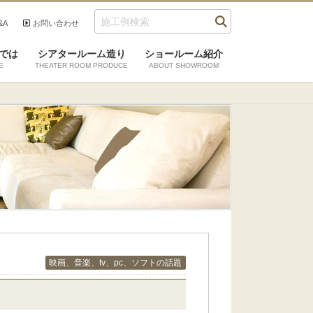
&A
お問い合わせ
では
シアタールーム造り
ショールーム紹介
E
THEATER ROOM PRODUCE
ABOUT SHOWROOM
映画、音楽、tv、pc、ソフトの話題