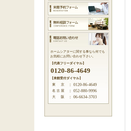
ホームシアターに関する事なら何でも
お気軽にお問い合わせ下さい。
【代表フリーダイヤル】
0120-86-4649
【来館受付ダイヤル】
東 京
：
0120-86-4649
名 古 屋
：
052-880-9996
大 阪
：
06-6634-3703