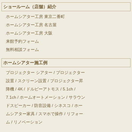
ショールーム（店舗）紹介
ホームシアター工房 東京二番町
ホームシアター工房 名古屋
ホームシアター工房 大阪
来館予約フォーム
無料相談フォーム
ホームシアター施工例
プロジェクター シアター
/
プロジェクター
設置
/
スクリーン設置
/
プロジェクター昇
降機
/
4K
/
ドルビーアトモス
/
5.1ch
/
7.1ch
/
ホームオートメーション
/
サラウン
ドスピーカー
/
防音設備
/
シネスコ
/
ホー
ムシアター家具
/
スマホで操作
/
リフォー
ム
/
リノベーション