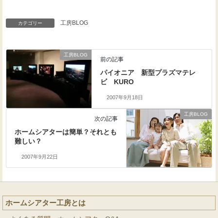
工房BLOG
カテゴリー
工房BLOG
前の記事
パイオニア 新型プラズマテレ
ビ KURO
2007年9月18日
工房BLOG
次の記事
ホームシアターは簡単？それとも
難しい？
2007年9月22日
ホームシアター工房とは