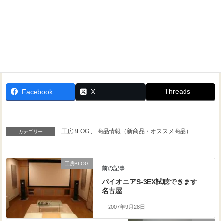
Threads
Facebook
X
工房BLOG
、
商品情報（新商品・オススメ商品）
カテゴリー
工房BLOG
前の記事
パイオニアS-3EX試聴できます
名古屋
2007年9月28日