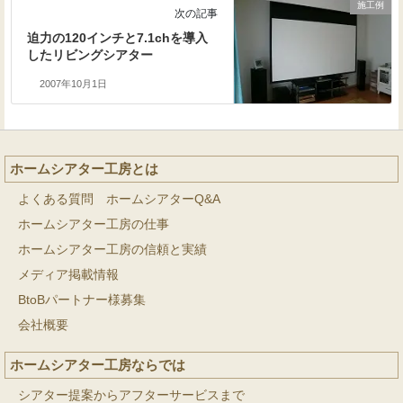
施工例
次の記事
迫力の120インチと7.1chを導入
したリビングシアター
2007年10月1日
ホームシアター工房とは
よくある質問 ホームシアターQ&A
ホームシアター工房の仕事
ホームシアター工房の信頼と実績
メディア掲載情報
BtoBパートナー様募集
会社概要
ホームシアター工房ならでは
シアター提案からアフターサービスまで