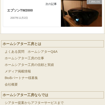
工房BLOG
次の記事
エプソンTW2000
2007年11月2日
ホームシアター工房とは
よくある質問 ホームシアターQ&A
ホームシアター工房の仕事
ホームシアター工房の信頼と実績
メディア掲載情報
BtoBパートナー様募集
会社概要
ホームシアター工房ならでは
シアター提案からアフターサービスまで