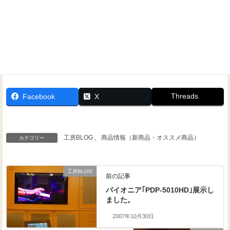
Threads
Facebook
X
工房BLOG
、
商品情報（新商品・オススメ商品）
カテゴリー
工房BLOG
前の記事
パイオニア｢PDP-5010HD｣展示し
ました。
2007年10月30日