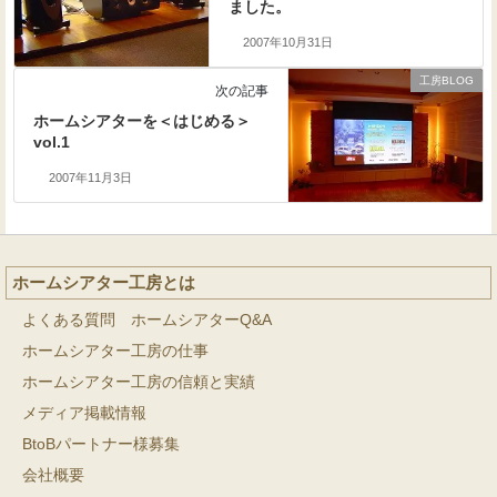
ました。
2007年10月31日
工房BLOG
次の記事
ホームシアターを＜はじめる＞
vol.1
2007年11月3日
ホームシアター工房とは
よくある質問 ホームシアターQ&A
ホームシアター工房の仕事
ホームシアター工房の信頼と実績
メディア掲載情報
BtoBパートナー様募集
会社概要