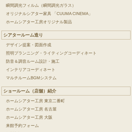
瞬間調光フィルム（瞬間調光ガラス）
オリジナルシアター家具 「CUUMA CINEMA」
ホームシアター工房オリジナル製品
シアタールーム造り
デザイン提案・図面作成
照明プランニング・ライティングコーディネート
防音＆調音ルーム設計・施工
インテリアコーディネート
マルチルームBGMシステム
ショールーム（店舗）紹介
ホームシアター工房 東京二番町
ホームシアター工房 名古屋
ホームシアター工房 大阪
来館予約フォーム