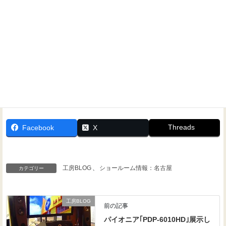
Threads
Facebook
X
工房BLOG
、
ショールーム情報：名古屋
カテゴリー
工房BLOG
前の記事
パイオニア｢PDP-6010HD｣展示し