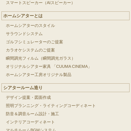
スマートスピーカー（AIスピーカー）
ホームシアターとは
ホームシアターのスタイル
サラウンドシステム
ゴルフシミュレーターのご提案
カラオケシステムのご提案
瞬間調光フィルム（瞬間調光ガラス）
オリジナルシアター家具 「CUUMA CINEMA」
ホームシアター工房オリジナル製品
シアタールーム造り
デザイン提案・図面作成
照明プランニング・ライティングコーディネート
防音＆調音ルーム設計・施工
インテリアコーディネート
マルチルームBGMシステム