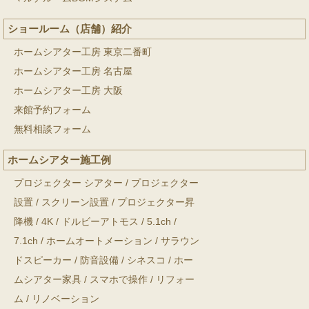
ショールーム（店舗）紹介
ホームシアター工房 東京二番町
ホームシアター工房 名古屋
ホームシアター工房 大阪
来館予約フォーム
無料相談フォーム
ホームシアター施工例
プロジェクター シアター
/
プロジェクター
設置
/
スクリーン設置
/
プロジェクター昇
降機
/
4K
/
ドルビーアトモス
/
5.1ch
/
7.1ch
/
ホームオートメーション
/
サラウン
ドスピーカー
/
防音設備
/
シネスコ
/
ホー
ムシアター家具
/
スマホで操作
/
リフォー
ム
/
リノベーション