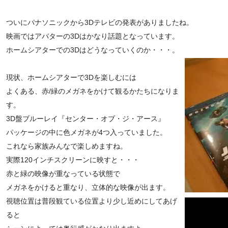
ついにパナソニックから3Dテレビの発表がありましたね。
映画ではアバターの3Dはかなり話題となっています。
ホームシアターでの3Dはどうなっていくのか・・・。
現状、ホームシアターで3Dを楽しむには
よくある、赤/緑のメガネをかけて観るかたちになりま
す。
3D盤ブルーレイ『センター・オブ・ジ・アース』
パッケージの中に色メガネが4つ入っていました。
これなら家族みんなで楽しめますね。
実際120インチスクリーンに映すと・・・
赤と緑の映像が重なっている状態で
メガネをかけると重なり、立体的な映像が出ます。
視聴位置は普段観ている位置より少し近めにしてあげ
ると