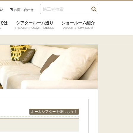
&A
お問い合わせ
では
シアタールーム造り
ショールーム紹介
E
THEATER ROOM PRODUCE
ABOUT SHOWROOM
ホームシアターを楽しもう！