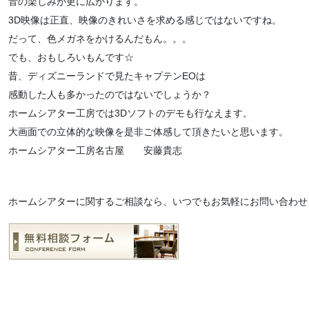
音の楽しみが更に広がります。
3D映像は正直、映像のきれいさを求める感じではないですね。
だって、色メガネをかけるんだもん。。。
でも、おもしろいもんです☆
昔、ディズニーランドで見たキャプテンEOは
感動した人も多かったのではないでしょうか？
ホームシアター工房では3Dソフトのデモも行なえます。
大画面での立体的な映像を是非ご体感して頂きたいと思います。
ホームシアター工房名古屋 安藤貴志
ホームシアターに関するご相談なら、いつでもお気軽にお問い合わせ