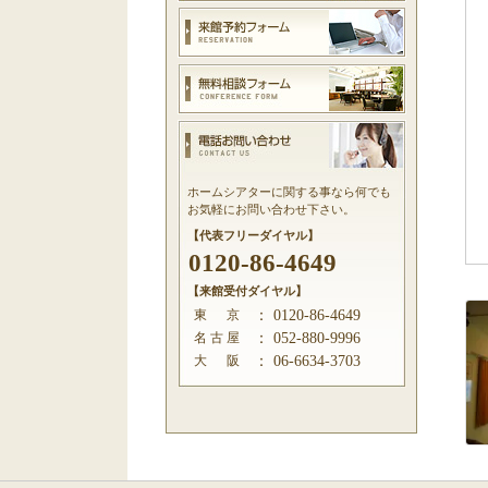
ホームシアターに関する事なら何でも
お気軽にお問い合わせ下さい。
【代表フリーダイヤル】
0120-86-4649
【来館受付ダイヤル】
東 京
：
0120-86-4649
名 古 屋
：
052-880-9996
大 阪
：
06-6634-3703