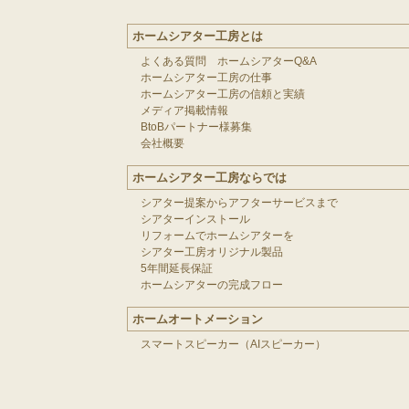
ホームシアター工房とは
よくある質問 ホームシアターQ&A
ホームシアター工房の仕事
ホームシアター工房の信頼と実績
メディア掲載情報
BtoBパートナー様募集
会社概要
ホームシアター工房ならでは
シアター提案からアフターサービスまで
シアターインストール
リフォームでホームシアターを
シアター工房オリジナル製品
5年間延長保証
ホームシアターの完成フロー
ホームオートメーション
スマートスピーカー（AIスピーカー）