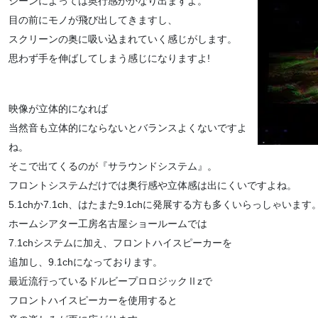
シーンによっては奥行感がかなり出ますよ。
目の前にモノが飛び出してきますし、
スクリーンの奥に吸い込まれていく感じがします。
思わず手を伸ばしてしまう感じになりますよ!
映像が立体的になれば
当然音も立体的にならないとバランスよくないですよ
ね。
そこで出てくるのが『サラウンドシステム』。
フロントシステムだけでは奥行感や立体感は出にくいですよね。
5.1chか7.1ch、はたまた9.1chに発展する方も多くいらっしゃいます
ホームシアター工房名古屋ショールームでは
7.1chシステムに加え、フロントハイスピーカーを
追加し、9.1chになっております。
最近流行っているドルビープロロジックⅡzで
フロントハイスピーカーを使用すると