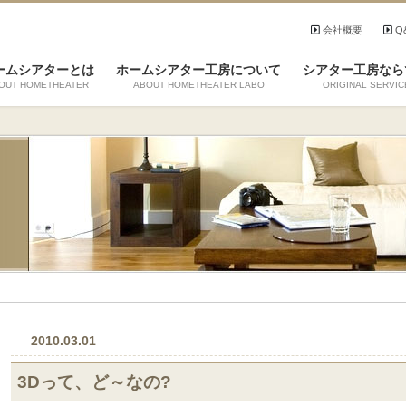
会社概要
Q
ームシアターとは
ホームシアター工房について
シアター工房なら
OUT HOMETHEATER
ABOUT HOMETHEATER LABO
ORIGINAL SERVIC
2010.03.01
3Dって、ど～なの?